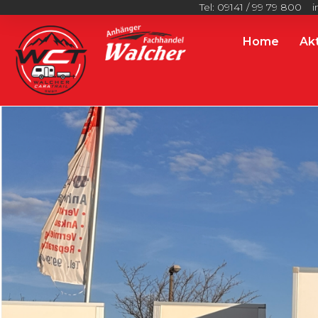
Tel: 09141 / 99 79 800
i
Home
Ak