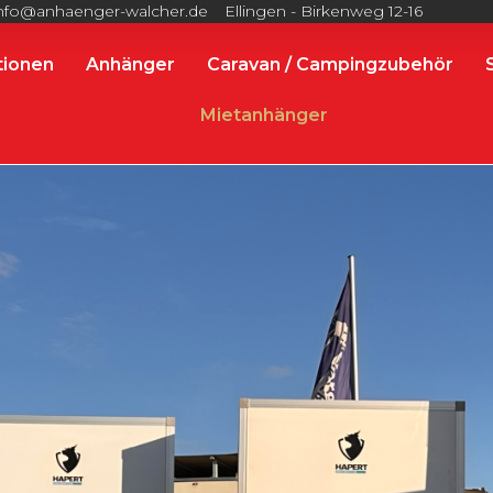
nfo@anhaenger-walcher.de
Ellingen - Birkenweg 12-16
tionen
Anhänger
Caravan / Campingzubehör
Mietanhänger