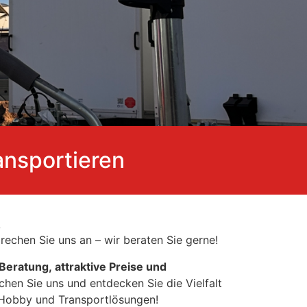
ansportieren
!
echen Sie uns an – wir beraten Sie gerne!
eratung, attraktive Preise und
chen Sie uns und entdecken Sie die Vielfalt
Hobby und Transportlösungen!