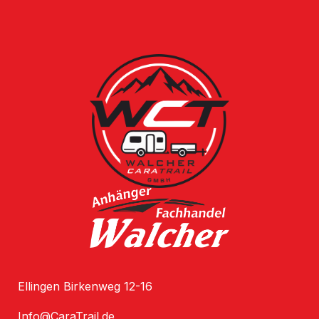
Ellingen Birkenweg 12-16
Info@CaraTrail.de