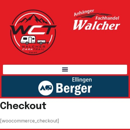
Checkout
[woocommerce_checkout]