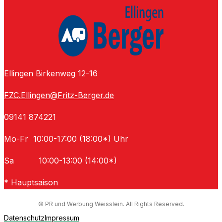
Ellingen Birkenweg 12-16
FZC.Ellingen@Fritz-Berger.de
09141 874221
Mo-Fr 10:00-17:00 (18:00*) Uhr
Sa 10:00-13:00 (14:00*)
* Hauptsaison
© PR und Werbung Weisslein. All Rights Reserved.
Datenschutz
Impressum